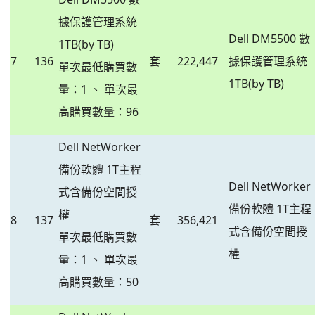
據保護管理系統
Dell DM5500 數
1TB(by TB)
7
136
套
222,447
據保護管理系統
單次最低購買數
1TB(by TB)
量：1 、 單次最
高購買數量：96
Dell NetWorker
備份軟體 1T主程
Dell NetWorker
式含備份空間授
備份軟體 1T主程
權
8
137
套
356,421
式含備份空間授
單次最低購買數
權
量：1 、 單次最
高購買數量：50