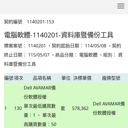
T
資料庫暨備份工具
:::
契約編號 1140201-153
電腦軟體-1140201-資料庫暨備份工具
標案案號： 1140201 ，契約起始日期： 114/05/08 ，契約
終止日期： 115/05/07 ，商品分類： 電腦軟體 ，組別： 資
料庫暨備份工具
編號
項次
品項名稱
單位
決標單價
廠牌型號
Dell AVAMAR備
份軟體授權
Dell AVAMAR備
單次最低購買數
1
130
套
578,362
份軟體授權
量：1 、 單次最
高購買數量：50