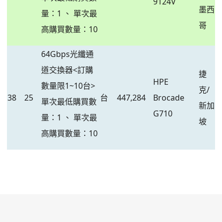
9124V
墨西
量：1 、 單次最
哥
高購買數量：10
64Gbps光纖通
道交換器<訂購
捷
HPE
數量限1~10台>
克/
38
25
台
447,284
Brocade
單次最低購買數
新加
G710
量：1 、 單次最
坡
高購買數量：10