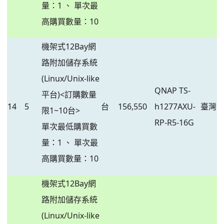
量：1 、 單次最
高購買數量：10
機架式12Bay網
路附加儲存系統
(Linux/Unix-like
QNAP TS-
平台)<訂購數量
14
5
台
156,550
h1277AXU-
臺灣
限1~10台>
RP-R5-16G
單次最低購買數
量：1 、 單次最
高購買數量：10
機架式12Bay網
路附加儲存系統
(Linux/Unix-like