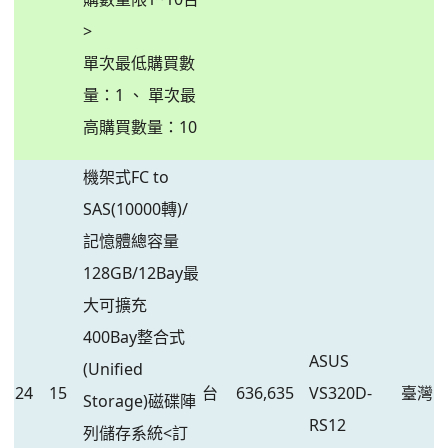
>
單次最低購買數
量：1 、 單次最
高購買數量：10
機架式FC to
SAS(10000轉)/
記憶體總容量
128GB/12Bay最
大可擴充
400Bay整合式
ASUS
(Unified
24
15
台
636,635
VS320D-
臺灣
Storage)磁碟陣
RS12
列儲存系統<訂