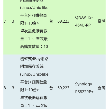
(Linux/Unix-like
平台)<訂購數量
QNAP TS-
7
3
台
69,223
臺灣
限1~10台>
464U-RP
單次最低購買數
量：1 、 單次最
高購買數量：10
機架式4Bay網路
附加儲存系統
(Linux/Unix-like
平台)<訂購數量
Synology
8
3
台
69,223
臺灣
限1~10台>
RS822RP+
單次最低購買數
量：1 、 單次最