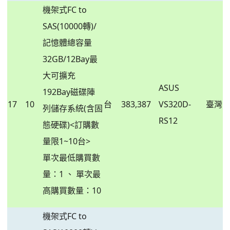
機架式FC to
SAS(10000轉)/
記憶體總容量
32GB/12Bay最
大可擴充
ASUS
192Bay磁碟陣
17
10
台
383,387
VS320D-
臺灣
列儲存系統(含固
RS12
態硬碟)<訂購數
量限1~10台>
單次最低購買數
量：1 、 單次最
高購買數量：10
機架式FC to