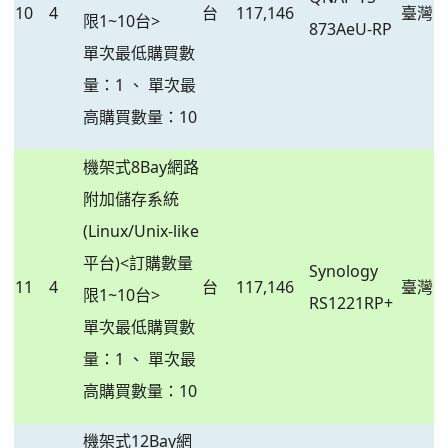
10
4
台
117,146
臺灣
限1~10台>
873AeU-RP
單次最低購買數
量：1 、 單次最
高購買數量：10
機架式8Bay網路
附加儲存系統
(Linux/Unix-like
平台)<訂購數量
Synology
11
4
台
117,146
臺灣
限1~10台>
RS1221RP+
單次最低購買數
量：1 、 單次最
高購買數量：10
機架式12Bay網