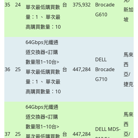
35
24
台
375,932
Brocade
單次最低購買數
新加
G610
量：1 、 單次最
坡
高購買數量：10
64Gbps光纖通
道交換器<訂購
馬來
DELL
數量限1~10台>
西
36
25
台
447,284
Brocade
單次最低購買數
亞/
G710
量：1 、 單次最
捷克
高購買數量：10
64Gbps光纖通
馬來
道交換器<訂購
西
數量限1~10台>
DELL MDS-
37
25
台
447,284
亞/
單次最低購買數