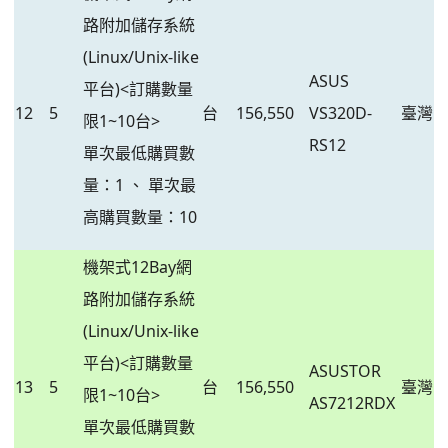
路附加儲存系統
(Linux/Unix-like
ASUS
平台)<訂購數量
12
5
台
156,550
VS320D-
臺灣
限1~10台>
RS12
單次最低購買數
量：1 、 單次最
高購買數量：10
機架式12Bay網
路附加儲存系統
(Linux/Unix-like
平台)<訂購數量
ASUSTOR
13
5
台
156,550
臺灣
限1~10台>
AS7212RDX
單次最低購買數