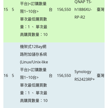
QNAP TS-
平台)<訂購數量
15
5
台
156,550
h1886XU-
臺灣
限1~10台>
RP-R2
單次最低購買數
量：1 、 單次最
高購買數量：10
機架式12Bay網
路附加儲存系統
(Linux/Unix-like
平台)<訂購數量
Synology
16
5
台
156,550
臺灣
限1~10台>
RS2423RP+
單次最低購買數
量：1 、 單次最
高購買數量：10