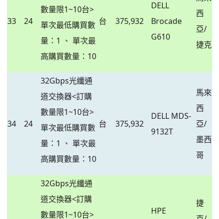
DELL
數量限1~10台>
西
33
24
台
375,932
Brocade
單次最低購買數
亞/
G610
量：1 、 單次最
捷克
高購買數量：10
32Gbps光纖通
馬來
道交換器<訂購
西
數量限1~10台>
DELL MDS-
34
24
台
375,932
亞/
單次最低購買數
9132T
墨西
量：1 、 單次最
哥
高購買數量：10
32Gbps光纖通
道交換器<訂購
捷
HPE
數量限1~10台>
克/