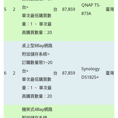
QNAP TS-
台>
5
2
台
87,859
臺灣
873A
單次最低購買數
量：1 、 單次最
高購買數量：20
桌上型8Bay網路
附加儲存系統<
訂購數量限1~20
Synology
台>
6
2
台
87,859
臺灣
DS1825+
單次最低購買數
量：1 、 單次最
高購買數量：20
機架式4Bay網路
附加儲存系統