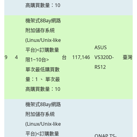
高購買數量：10
機架式8Bay網路
附加儲存系統
(Linux/Unix-like
ASUS
平台)<訂購數量
9
4
台
117,146
VS320D-
臺灣
限1~10台>
RS12
單次最低購買數
量：1 、 單次最
高購買數量：10
機架式8Bay網路
附加儲存系統
(Linux/Unix-like
平台)<訂購數量
QNAP TS-